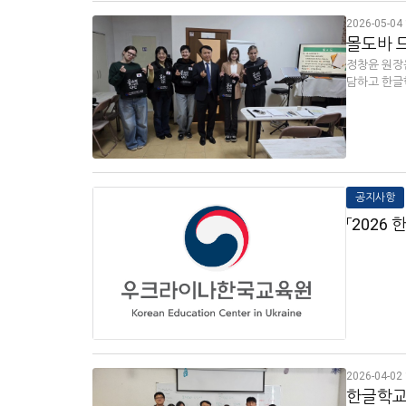
2026-05-04 
몰도바 드
정창윤 원장
담하고 한글
공지사항
「2026
2026-04-02 
한글학교 