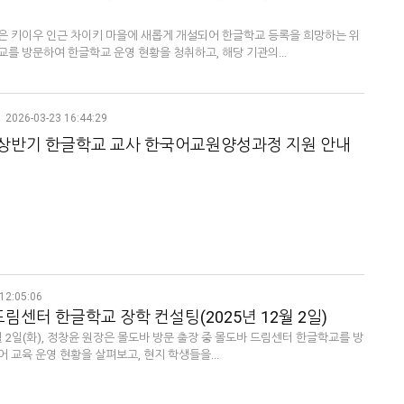
은 키이우 인근 차이키 마을에 새롭게 개설되어 한글학교 등록을 희망하는 위
를 방문하여 한글학교 운영 현황을 청취하고, 해당 기관의...
2026-03-23 16:44:29
년 상반기 한글학교 교사 한국어교원양성과정 지원 안내
12:05:06
림센터 한글학교 장학 컨설팅(2025년 12월 2일)
2월 2일(화), 정창윤 원장은 몰도바 방문 출장 중 몰도바 드림센터 한글학교를 방
 교육 운영 현황을 살펴보고, 현지 학생들을...