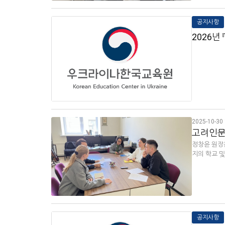
공지사항
2026년
2025-10-30 
고려인문화
정창윤 원장은
지의 학교 
공지사항