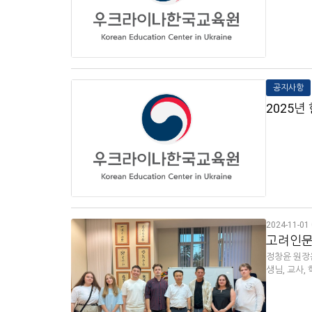
공지사항
2025년
2024-11-01 
고려인문화
정창윤 원장
생님, 교사