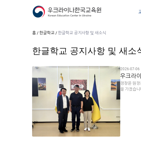
홈
한글학교
한글학교 공지사항 및 새소식
한글학교 공지사항 및 새소
2026-07-06 
우크라이나
정창윤 원장