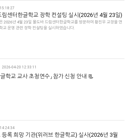
15:18:27
림센터한글학교 장학 컨설팅 실시(2026년 4월 23일)
은 2026년 4월 23일 몰도바 드림센터한글학교를 방문하여 황진우 교장을 면
학교 운영 관련 장학 컨설팅을 실시하였습니다.
2026-04-20 12:33:11
 한글학교 교사 초청연수」 참가 신청 안내 📃
14:24:34
등록 희망 기관(위러브 한글학교) 실사(2026년 3월