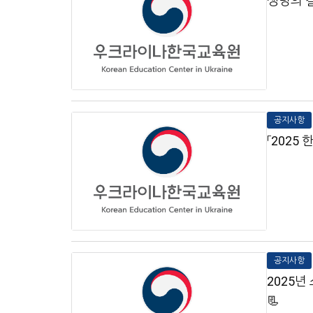
생명의 길
공지사항
「2025
공지사항
2025
📃