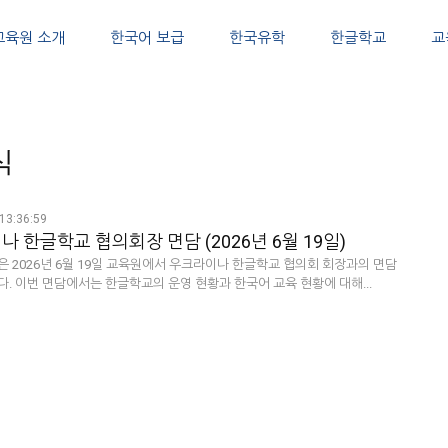
교육원 소개
한국어 보급
한국유학
한글학교
교
식
13:36:59
 한글학교 협의회장 면담 (2026년 6월 19일)
은 2026년 6월 19일 교육원에서 우크라이나 한글학교 협의회 회장과의 면담
을 가졌습니다. 이번 면담에서는 한글학교의 운영 현황과 한국어 교육 현황에 대해...