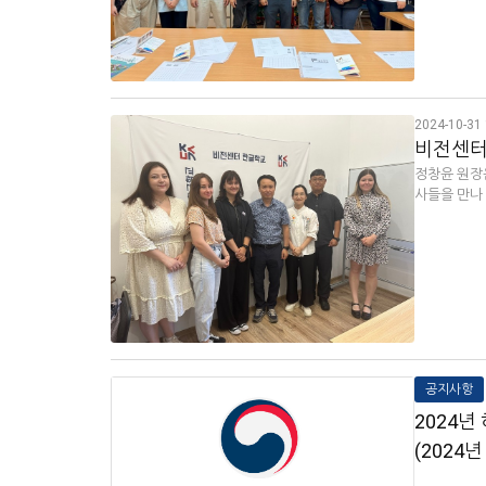
2024-10-31 
비전센터 
정창윤 원장은
사들을 만나
공지사항
2024
(2024년