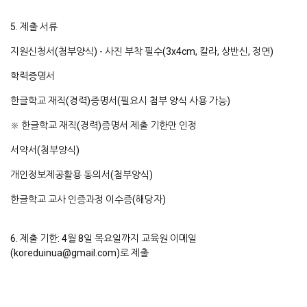
5. 제출 서류
지원신청서(첨부양식) - 사진 부착 필수(3x4cm, 칼라, 상반신, 정면)
학력증명서
한글학교 재직(경력)증명서(필요시 첨부 양식 사용 가능)
※ 한글학교 재직(경력)증명서 제출 기한만 인정
서약서(첨부양식)
개인정보제공활용 동의서(첨부양식)
한글학교 교사 인증과정 이수증(해당자)
6. 제출 기한: 4월 8일 목요일까지 교육원 이메일
(koreduinua@gmail.com)로 제출