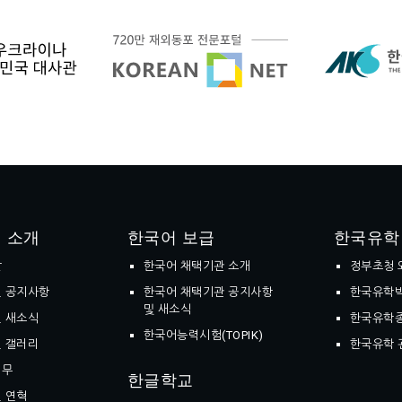
 소개
한국어 보급
한국유학
말
한국어 채택기관 소개
정부초청 
 공지사항
한국어 채택기관 공지사항
한국유학
및 새소식
 새소식
한국유학
한국어능력시험(TOPIK)
 갤러리
한국유학 
업무
한글학교
 연혁